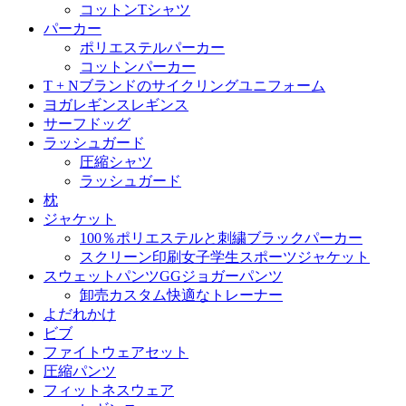
コットンTシャツ
パーカー
ポリエステルパーカー
コットンパーカー
T + Nブランドのサイクリングユニフォーム
ヨガレギンスレギンス
サーフドッグ
ラッシュガード
圧縮シャツ
ラッシュガード
枕
ジャケット
100％ポリエステルと刺繍ブラックパーカー
スクリーン印刷女子学生スポーツジャケット
スウェットパンツGGジョガーパンツ
卸売カスタム快適なトレーナー
よだれかけ
ビブ
ファイトウェアセット
圧縮パンツ
フィットネスウェア