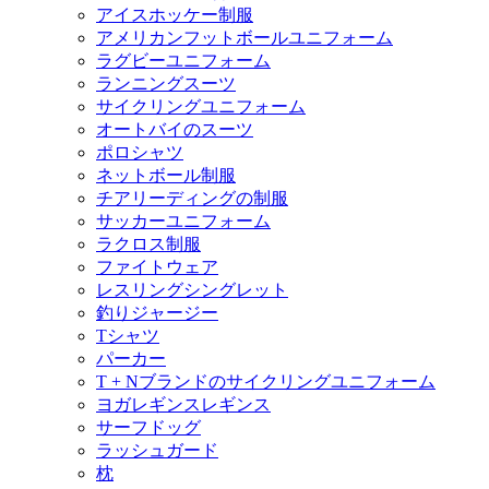
アイスホッケー制服
アメリカンフットボールユニフォーム
ラグビーユニフォーム
ランニングスーツ
サイクリングユニフォーム
オートバイのスーツ
ポロシャツ
ネットボール制服
チアリーディングの制服
サッカーユニフォーム
ラクロス制服
ファイトウェア
レスリングシングレット
釣りジャージー
Tシャツ
パーカー
T + Nブランドのサイクリングユニフォーム
ヨガレギンスレギンス
サーフドッグ
ラッシュガード
枕