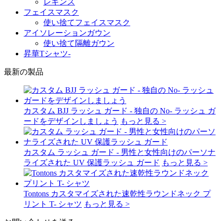
レギンス
フェイスマスク
使い捨てフェイスマスク
アイソレーションガウン
使い捨て隔離ガウン
昇華Tシャツ-
最新の製品
カスタム BJJ ラッシュ ガード - 独自の No- ラッシュ ガ
ードをデザインしましょう
もっと見る >
カスタム ラッシュ ガード - 男性と女性向けのパーソナ
ライズされた UV 保護ラッシュ ガード
もっと見る >
Tontons カスタマイズされた速乾性ラウンドネック プ
リント T- シャツ
もっと見る >