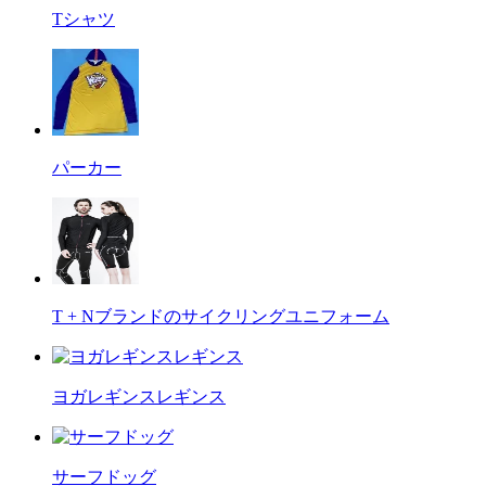
Tシャツ
パーカー
T + Nブランドのサイクリングユニフォーム
ヨガレギンスレギンス
サーフドッグ