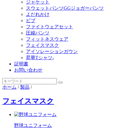
ジャケット
スウェットパンツGGジョガーパンツ
よだれかけ
ビブ
ファイトウェアセット
圧縮パンツ
フィットネスウェア
フェイスマスク
アイソレーションガウン
昇華Tシャツ-
証明書
お問い合わせ
ホーム
/
製品
/
フェイスマスク
野球ユニフォーム